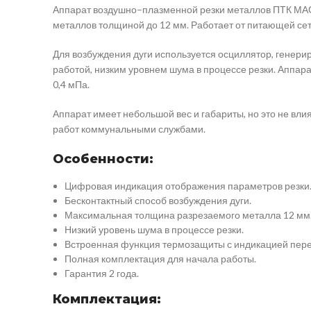
Аппарат воздушно–плазменной резки металлов ПТК МАСТ
металлов толщиной до 12 мм. Работает от питающей сет
Для возбуждения дуги используется осциллятор, генер
работой, низким уровнем шума в процессе резки. Аппар
0,4 мПа.
Аппарат имеет небольшой вес и габариты, но это не вли
работ коммунальными службами.
Особенности:
Цифровая индикация отображения параметров резки
Бесконтактный способ возбуждения дуги.
Максимальная толщина разрезаемого металла 12 мм
Низкий уровень шума в процессе резки.
Встроенная функция термозащиты с индикацией пере
Полная комплектация для начала работы.
Гарантия 2 года.
Комплектация: