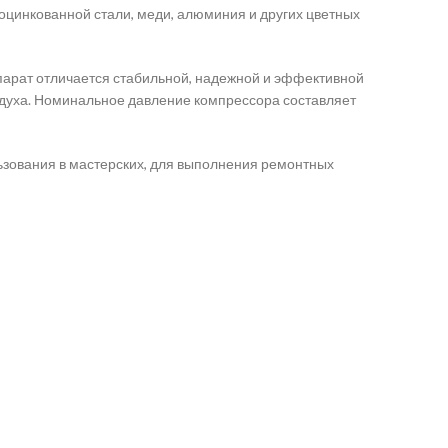
цинкованной стали, меди, алюминия и других цветных
парат отличается стабильной, надежной и эффективной
здуха. Номинальное давление компрессора составляет
льзования в мастерских, для выполнения ремонтных