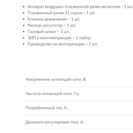
Аппарат воздушно-плазменной резки металлов – 1 шт
Плазменный резак 31 серии – 1 шт.
Клемма заземления – 1 шт.
Фильтр-регулятор – 1 шт.
Газовый шланг – 1 шт.
ЗИП и комплектующие – 1 набор
Руководство по эксплуатации – 1 шт.
Напряжение питающей сети, В:
Частота питающей сети, Гц:
Потребляемый ток, А:
Диапазон регулировки тока, А: