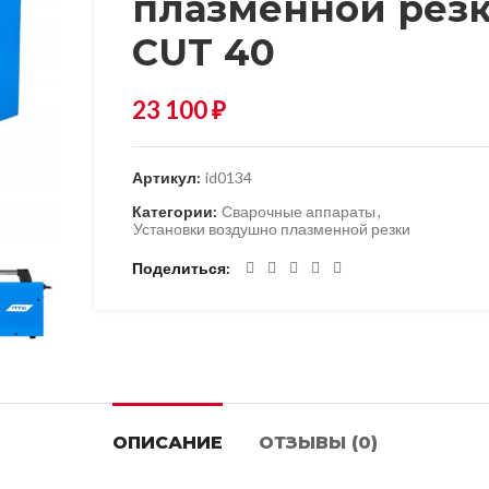
плазменной рез
CUT 40
23 100
₽
Артикул:
id0134
Категории:
Сварочные аппараты
,
Установки воздушно плазменной резки
Поделиться
ОПИСАНИЕ
ОТЗЫВЫ (0)