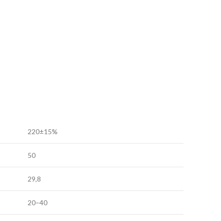
220±15%
50
29,8
20–40