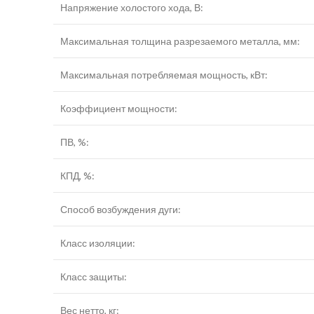
Напряжение холостого хода, В:
Максимальная толщина разрезаемого металла, мм:
Максимальная потребляемая мощность, кВт:
Коэффициент мощности:
ПВ, %:
КПД, %:
Способ возбуждения дуги:
Класс изоляции:
Класс защиты:
Вес нетто, кг: