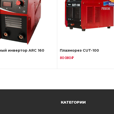
ный инвертор ARC 160
Плазморез CUT-100
80 080
₽
КАТЕГОРИИ