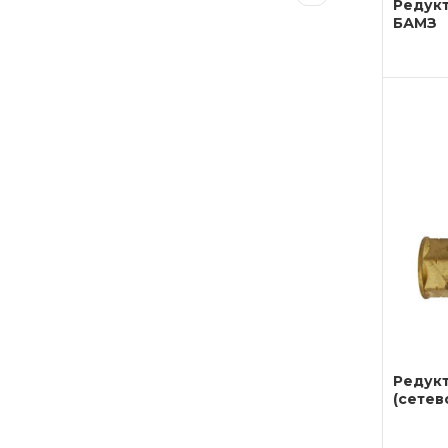
Редукт
БАМЗ
Редукт
(сетев