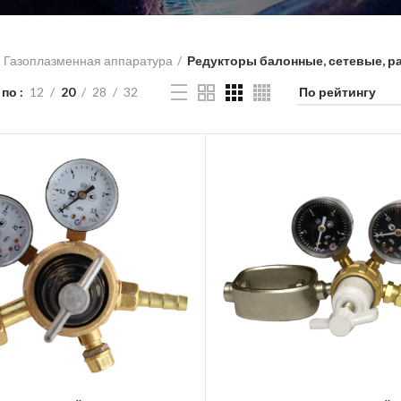
Газоплазменная аппаратура
Редукторы балонные, сетевые, 
 по
12
20
28
32