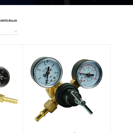
рамповые