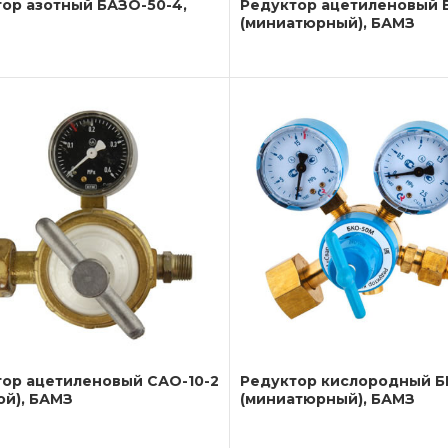
ор азотный БАЗО-50-4,
Редуктор ацетиленовый 
(миниатюрный), БАМЗ
ор ацетиленовый САО-10-2
Редуктор кислородный Б
ой), БАМЗ
(миниатюрный), БАМЗ