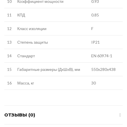
10
Коэффициент мощности
0.93
11
КПД
0.85
12
Класс изоляции
F
13
Степень защиты
IP21
14
Стандарт
EN 60974-1
15
Габаритные размеры (ДхШхВ), мм
550х280х438
16
Масса, кг
30
ОТЗЫВЫ (0)