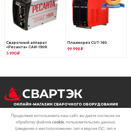
Сварочный аппарат
Плазморез CUT-160
«Ресанта» САИ-190К
99 998
₽
5 990
₽
ОНЛАЙН-МАГАЗИН СВАРОЧНОГО ОБОРУДОВАНИЯ
Продолжая использовать наш сайт, вы даете согласие на
обработку файлов
cookie
, пользовательских данных
г. Саратов, ул. Большая горная, 215
(сведения о местоположении; тип и версия ОС; тип и