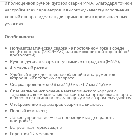
и полноценной ручной дуговой сварки MMA. Благодаря точной
настройке всех параметров, и высокому качеству исполнения —
данный аппарат идеален для применения в промышленных
условиях.
Особенности
Полуавтоматическая сварка на постоянном токе в среде
защитного газа (MIG/MAG) или самозащитной порошковой
проволокой;
Ручная дуговая сварка штучными электродами (MMA);
4-х тактный режим;
Удобный ящик для приспособлений и инструментов
встроенный в тележку аппарата;
Сварка проволокой 0,8 мм/ 1,0 мм. /1,2 мм / 1,6 мм
Специальное исполнение металлического корпуса с
тележкой с возможностью легкой транспортировки аппарата
и балона с защитным газом по цеху или сварочному участку;
Отображение параметров сварки на дисплее;
Полный комплект;
Легкое управление — все необходимые для работы
настройки;
Встроенная термозащита;
Гарантия 12 месяцев.