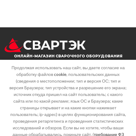
ОНЛАЙН-МАГАЗИН СВАРОЧНОГО ОБОРУДОВАНИЯ
Продолжая использовать наш сайт, вы даете согласие на
обработку файлов
cookie
, пользовательских данных
г. Саратов, ул. Большая горная, 215
(сведения о местоположении; тип и версия ОС; тип и
Почта: info@svartek.ru
версия Браузера; тип устройства и разрешение его экрана;
источник откуда пришел на сайт пользователь; с какого
СТАТЬИ
сайта или по какой рекламе; язык ОС и Браузера; какие
страницы открывает и на какие кнопки нажимает
пользователь; ip-адрес) в целях функционирования сайта,
КАТЕГОРИИ
проведения ретаргетинга и проведения статистических
исследований и обзоров. Если вы не хотите, чтобы ваши
данные обрабатывались, покиньте сайт. (
требование ФЗ