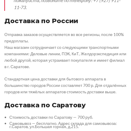
пожалуйста, позвоните по телефону: +7 (927) 911-
11-73.
Доставка по России
Отправка заказов осуществляется во все регионы, после 100%
предоплаты.
Наш магазин сотрудничает со следующими транспортными
компаниями: Деловые линии, ПЭК, КиТ, Желдорэкспедиция или
любой другой, которая устраивает покупателя и имеет филиал
в г. Саратове.
Стандартная цена доставки для бытового аппарата в
большинство городов России составляет 700 р. Для отдалённых
городов или тяжёлых аппаратов стоимость доставки выше.
Доставка по Саратову
Стоимость доставки по Саратову — 700 руб.
Самовывоз — бесплатно. Адрес склада для самовывоза:
г.Саратов, ул.Большая горная, д.215.