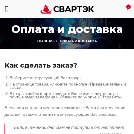
0
Оплата и доставка
ГЛАВНАЯ
ОПЛАТА И ДОСТАВКА
Как сделать заказ?
Выберите интересующий Вас товар;
На странице товара, кликните по кнопке «Предварительный
заказ»;
В открывшейся форме введите Ваше имя, электронную
почту, номер телефона и кликните по кнопке «Отправить»
В течении дня, наш менеджер свяжется с Вами для уточнение
деталей, а также, ответит на интересующие Вас вопросы.
Если в течении дня, Вам не поступит от нас ответ,