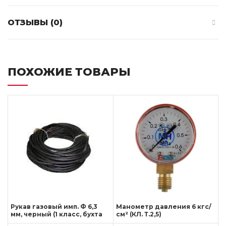
ОТЗЫВЫ (0)
ПОХОЖИЕ ТОВАРЫ
Рукав газовый имп. Ф 6,3
Манометр давления 6 кгс/
мм, черный (1 класс, бухта
см² (КЛ. Т.2,5)
50 м)