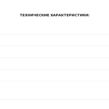
ТЕХНИЧЕСКИЕ ХАРАКТЕРИСТИКИ: