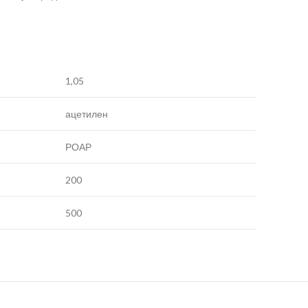
1,05
ацетилен
РОАР
200
500