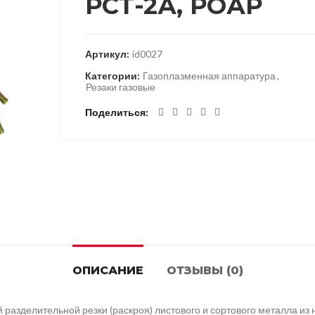
РСТ-2А, РОАР
Артикул:
id0027
Категории:
Газоплазменная аппаратура
,
Резаки газовые
Поделиться
ОПИСАНИЕ
ОТЗЫВЫ (0)
разделительной резки (раскроя) листового и сортового металла из