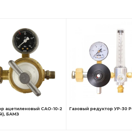
ор ацетиленовый САО-10-2
Газовый редуктор УР-30 Р
й), БАМЗ