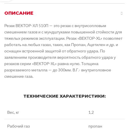
ОПИСАНИЕ
Резак ВЕКТОР-ХЛ 510П — это резак с внутрисопловым
смешением газов и с мундштуками повышенной стойкости для
тяжелых режимов эксплуатации. Резак «ВЕКТОР-XL» позволяет
работать на любых газах, таких, как Пропан, Ацетилен и др. и
оснащен встроенной защитой от обратного удара. По
заявлениям производителя вероятность обратного удара у
резаков серии «ВЕКТОР-XL» равна нулю. Толщина
разрезаемого металла — до 300мм. В.Г.- внутриголовное
смешение газа.
ТЕХНИЧЕСКИЕ ХАРАКТЕРИСТИКИ:
Вес, кг
1,2
Рабочий газ
пропан