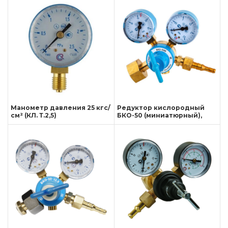
Манометр давления 25 кгс/
Редуктор кислородный
см² (КЛ. Т.2,5)
БКО-50 (миниатюрный),
БАМЗ