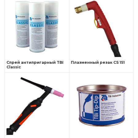
Спрей антипригарный TBI
Плазменный резак CS 151
Classic