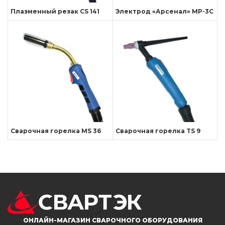
Плазменный резак CS 141
Электрод «Арсенал» МР-3С
Сварочная горелка MS 36
Сварочная горелка TS 9
ОНЛАЙН-МАГАЗИН СВАРОЧНОГО ОБОРУДОВАНИЯ