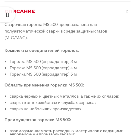
ОПИСАНИЕ
Сварочная горелка MS 500 предназначена для
полуавтоматической сварки в среде защитных газов
(MIG/MAG).
Комплекты соединителей горелок:
Горелка MS 500 (евроадаптер) 3 м
Горелка MS 500 (евроадаптер) 4 м
Горелка MS 500 (евроадаптер) 5 м
Область применения горелки MS 500:
сварка черных и цветных металлов, а так же их сплавов;
сварка в автохозяйствах и службах сервиса;
сварка на небольших производствах.
Преимущества горелки MS 500:
взаимозаменяемость расходных материалов с ведущими
европейскими производителями;