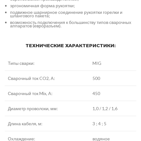
эргономичная форма рукоятки;
подвижное шарнирное соединение рукоятки горелки и
шлангового пакета;
возможность подключения к большинству типов сварочных
аппаратов (евроразъем).
ТЕХНИЧЕСКИЕ ХАРАКТЕРИСТИКИ:
Типы сварки:
MIG
Сварочный ток CO2, A:
500
Сварочный ток Mix, A:
450
Диаметр проволоки, мм:
1,0 / 1,2 / 1,6
Длина кабеля, м:
3 ; 4 ; 5
Охлаждение:
водяное