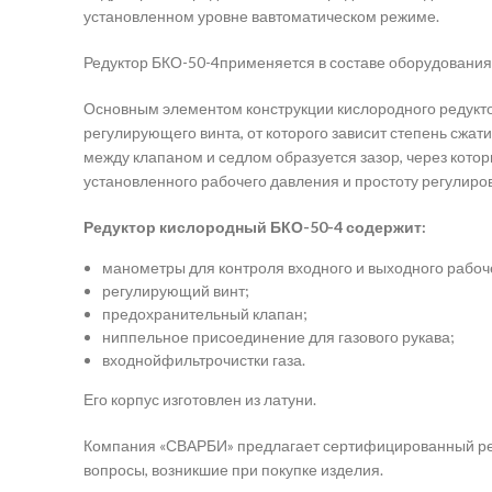
установленном уровне вавтоматическом режиме.
Редуктор БКО-50-4применяется в составе оборудования 
Основным элементом конструкции кислородного редукто
регулирующего винта, от которого зависит степень сжа
между клапаном и седлом образуется зазор, через кото
установленного рабочего давления и простоту регулиро
Редуктор кислородный БКО-50-4 содержит:
манометры для контроля входного и выходного рабоч
регулирующий винт;
предохранительный клапан;
ниппельное присоединение для газового рукава;
входнойфильтрочистки газа.
Его корпус изготовлен из латуни.
Компания «СВАРБИ» предлагает сертифицированный ред
вопросы, возникшие при покупке изделия.