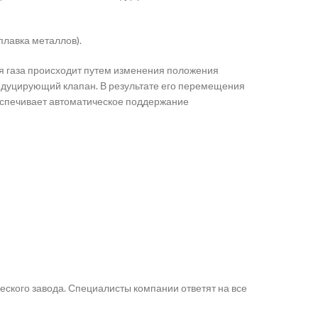
плавка металлов).
я газа происходит путем изменения положения
редуцирующий клапан. В результате его перемещения
беспечивает автоматическое поддержание
кого завода. Специалисты компании ответят на все