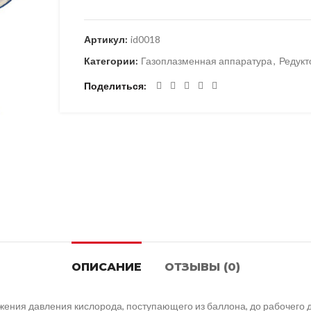
Артикул:
id0018
Категории:
Газоплазменная аппаратура
,
Редук
Поделиться
ОПИСАНИЕ
ОТЗЫВЫ (0)
ения давления кислорода, поступающего из баллона, до рабочего 