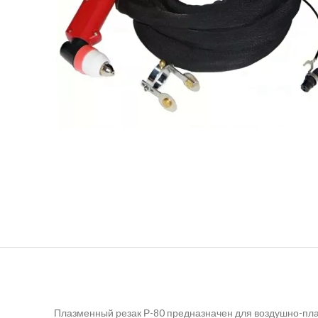
Плазменный резак Р-80 предназначен для воздушно-пла