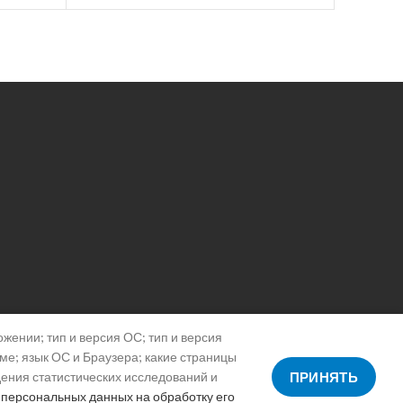
жении; тип и версия ОС; тип и версия
аме; язык ОС и Браузера; какие страницы
дения статистических исследований и
ПРИНЯТЬ
 персональных данных на обработку его