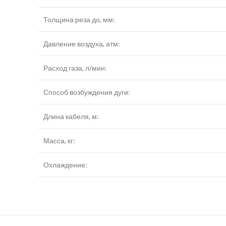
Толщина реза до, мм:
Давление воздуха, атм:
Расход газа, л/мин:
Способ возбуждения дуги:
Длина кабеля, м:
Масса, кг:
Охлаждение: