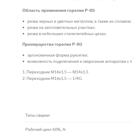
Область применения горелки Р-80:
резка черных и цветных металлов, а также их сплавов;
резка на заготовительных участках;
резка в небольших сталелитейных цехах.
Преимущества горелки Р-80:
эргономичная форма рукоятки;
возможность подключения к сварочным аппаратам с
1. Переходник М16х1,5 ― М14х1,5
2. Переходник M16х1,5 ― 1/4G
Типы сварки:
Рабочий цикл 60%, А: