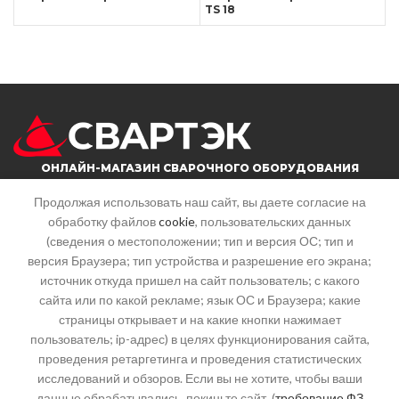
TS 18
ОНЛАЙН-МАГАЗИН СВАРОЧНОГО ОБОРУДОВАНИЯ
Продолжая использовать наш сайт, вы даете согласие на
обработку файлов
cookie
, пользовательских данных
г. Саратов, ул. Большая горная, 215
(сведения о местоположении; тип и версия ОС; тип и
Почта: info@svartek.ru
версия Браузера; тип устройства и разрешение его экрана;
источник откуда пришел на сайт пользователь; с какого
СТАТЬИ
сайта или по какой рекламе; язык ОС и Браузера; какие
страницы открывает и на какие кнопки нажимает
пользователь; ip-адрес) в целях функционирования сайта,
КАТЕГОРИИ
проведения ретаргетинга и проведения статистических
исследований и обзоров. Если вы не хотите, чтобы ваши
данные обрабатывались, покиньте сайт. (
требование ФЗ