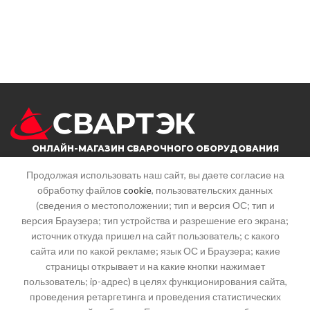
ОНЛАЙН-МАГАЗИН СВАРОЧНОГО ОБОРУДОВАНИЯ
Продолжая использовать наш сайт, вы даете согласие на
обработку файлов
cookie
, пользовательских данных
г. Саратов, ул. Большая горная, 215
(сведения о местоположении; тип и версия ОС; тип и
Почта: info@svartek.ru
версия Браузера; тип устройства и разрешение его экрана;
источник откуда пришел на сайт пользователь; с какого
СТАТЬИ
сайта или по какой рекламе; язык ОС и Браузера; какие
страницы открывает и на какие кнопки нажимает
пользователь; ip-адрес) в целях функционирования сайта,
КАТЕГОРИИ
проведения ретаргетинга и проведения статистических