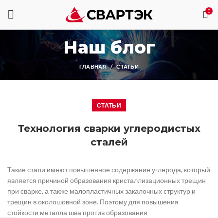
0
Наш блог
ГЛАВНАЯ
СТАТЬИ
СТАТЬИ
Технология сварки углеродистых
сталей
Такие стали имеют повышенное содержание углерода, который
является причиной образования кристаллизационных трещин
при сварке, а также малопластичных закалочных структур и
трещин в околошовной зоне. Поэтому для повышения
стойкости металла шва против образования