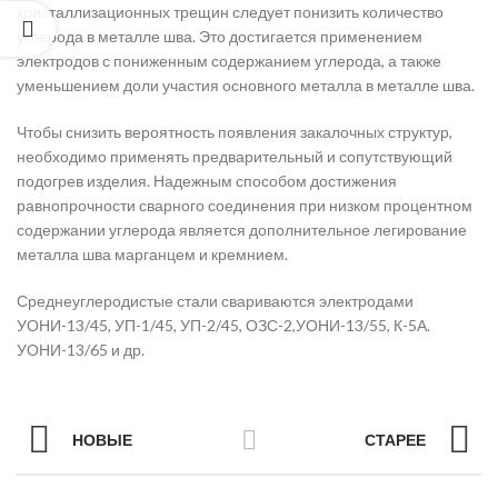
кристаллизационных трещин следует понизить количество
углерода в металле шва. Это достигается применением
электродов с пониженным содержанием углерода, а также
уменьшением доли участия основного металла в металле шва.
Чтобы снизить вероятность появления закалочных структур,
необходимо применять предварительный и сопутствующий
подогрев изделия. Надежным способом достижения
равнопрочности сварного соединения при низком процентном
содержании углерода является дополнительное легирование
металла шва марганцем и кремнием.
Среднеуглеродистые стали свариваются электродами
УОНИ-13/45, УП-1/45, УП-2/45, ОЗС-2,УОНИ-13/55, К-5А.
УОНИ-13/65 и др.
НОВЫЕ
СТАРЕЕ