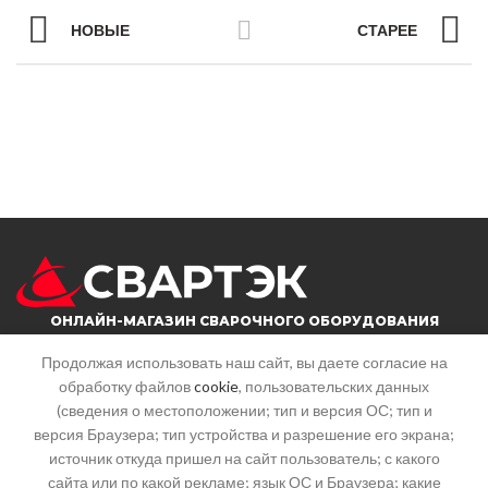
НОВЫЕ
СТАРЕЕ
ОНЛАЙН-МАГАЗИН СВАРОЧНОГО ОБОРУДОВАНИЯ
Продолжая использовать наш сайт, вы даете согласие на
обработку файлов
cookie
, пользовательских данных
г. Саратов, ул. Большая горная, 215
(сведения о местоположении; тип и версия ОС; тип и
Почта: info@svartek.ru
версия Браузера; тип устройства и разрешение его экрана;
источник откуда пришел на сайт пользователь; с какого
СТАТЬИ
сайта или по какой рекламе; язык ОС и Браузера; какие