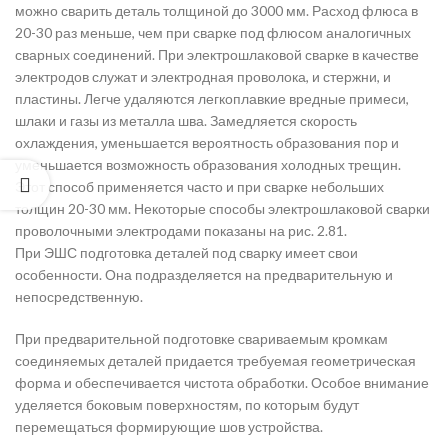
можно сварить деталь толщиной до 3000 мм. Расход флюса в
20-30 раз меньше, чем при сварке под флюсом аналогичных
сварных соединений. При электрошлаковой сварке в качестве
электродов служат и электродная проволока, и стержни, и
пластины. Легче удаляются легкоплавкие вредные примеси,
шлаки и газы из металла шва. Замедляется скорость
охлаждения, уменьшается вероятность образования пор и
уменьшается возможность образования холодных трещин.
Этот способ применяется часто и при сварке небольших
толщин 20-30 мм. Некоторые способы электрошлаковой сварки
проволочными электродами показаны на рис. 2.81.
При ЭШС подготовка деталей под сварку имеет свои
особенности. Она подразделяется на предварительную и
непосредственную.
При предварительной подготовке свариваемым кромкам
соединяемых деталей придается требуемая геометрическая
форма и обеспечивается чистота обработки. Особое внимание
уделяется боковым поверхностям, по которым будут
перемещаться формирующие шов устройства.