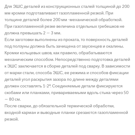
Для ЭШС деталей из конструкционных сталей толщиной до 200
мм кромки подготавливают газопламенной резкой. При
толщине деталей более 200 мм -механической обработкой.
При газопламенной резке величина отдельных гребешков не
должна превышать 2 — 3 мм.
Если заготовки выполнены из проката, то поверхность деталей
под ползуны должна быть зачищена от заусенцев и окалины.
Кромки кольцевых швов, как правило, обрабатываются
механическим способом. Непосредственно подготовка деталей
к ЭШС заключается в сборке деталей под сварку. В зависимости
от марки стали, способа ЭШС, ее режима и способов фиксации
деталей угол раскрытия зазора по длине между деталями
должен составлять 1-2°. Соединяемые детали фиксируются
скобами или планками, привариваемыми вдоль стыка через 50
— 80 см.
После сварки, до обязательной термической обработки,
входной карман и выводные планки срезаются газопламенной
резкой.