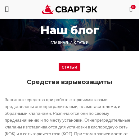
0
Наш блог
ГЛАВНАЯ
СТАТЬИ
СТАТЬИ
Средства взрывозащиты
Защитные средства при работе с горючими газами
представлены огнепреградителями, пламегасителями, и
обратными клапанами. Различаются они по своему
предназначению и по месту установки. Огнепреградительные
клапаны изготавливаются для установки в кислородную сеть
(КОК) и в сеть горючего газа (КОГ). При этом в зависимости от