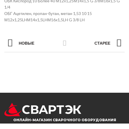
ОБК Кислород 10 Более 40 М12х1,25М14х1,5 G 3/8М16х1,5 G
1/4
ОБГ Ацетилен, пропан-бутан, метан 1,53 10 15
М12х1,25LHМ14х1,5LHМ16х1,5LH G 3/8 LH
НОВЫЕ
СТАРЕЕ
ОНЛАЙН-МАГАЗИН СВАРОЧНОГО ОБОРУДОВАНИЯ