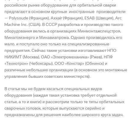
российском рынке оборудование для орбитальной сварки
предлагают в основном крупные иностранные производители
— Polysoude (Франция), Axxair (Франция), ESAB (Швеция), Arc
Machine Inc. (США). В СССР разработка и производство такого
оборудования велись в организациях Минмонтажспецстроя,
Минатомэнерго и Минавиапрома. Однако производилось его
мало, и поступало оно только на специализированные
предприятия. Сейчас такие установки изготавливают НПО
НИКИМТ (Москва), ОАО «Электромеханика» (Ржев), НПФ
«Технотрон» (Чебоксары), ООО «Констар» (Обнинск) и
различные небольшие организации (в основном это монтажные
управления бывших советских министерств).
В статье мы не будем касаться специальных видов
оборудования (каждая такая установка требует отдельной
статьи, а то и книги) и рассмотрим только те типы орбитальных
сварочных головок, которые выпускаются серийно и
предназначены для решения наиболее широкого круга задач.