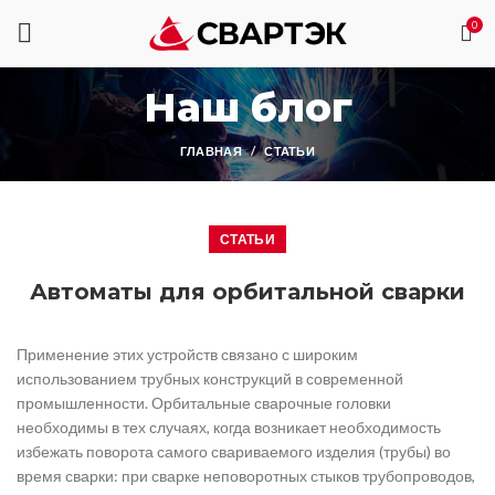
0
Наш блог
ГЛАВНАЯ
СТАТЬИ
СТАТЬИ
Автоматы для орбитальной сварки
Применение этих устройств связано с широким
использованием трубных конструкций в современной
промышленности. Орбитальные сварочные головки
необходимы в тех случаях, когда возникает необходимость
избежать поворота самого свариваемого изделия (трубы) во
время сварки: при сварке неповоротных стыков трубопроводов,