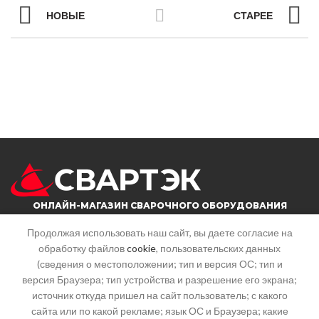
НОВЫЕ
СТАРЕЕ
ОНЛАЙН-МАГАЗИН СВАРОЧНОГО ОБОРУДОВАНИЯ
Продолжая использовать наш сайт, вы даете согласие на
обработку файлов
cookie
, пользовательских данных
г. Саратов, ул. Большая горная, 215
(сведения о местоположении; тип и версия ОС; тип и
Почта: info@svartek.ru
версия Браузера; тип устройства и разрешение его экрана;
источник откуда пришел на сайт пользователь; с какого
СТАТЬИ
сайта или по какой рекламе; язык ОС и Браузера; какие