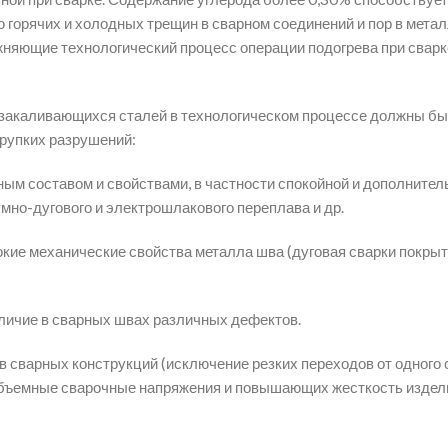
ю горячих и холодных трещин в сварном соединений и пор в метал
няющие технологический процесс операции подогрева при сварк
 закаливающихся сталей в технологическом процессе должны бы
рупких разрушений:
ым составом и свойствами, в частности спокойной и дополнител
мно-дугового и электрошлакового переплава и др.
кие механические свойства металла шва (дуговая сварки покры
личие в сварных швах различных дефектов.
 сварных конструкций (исключение резких переходов от одного 
бъемные сварочные напряжения и повышающих жесткость издел