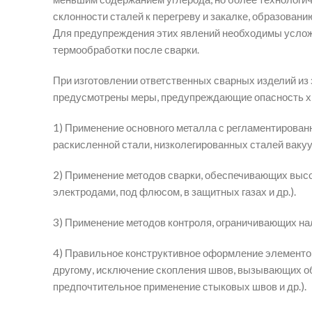
склонности сталей к перегреву и закалке, образовани
Для предупреждения этих явлений необходимы услож
термообработки после сварки.
При изготовлении ответственных сварных изделий из
предусмотрены меры, предупреждающие опасность х
1) Применение основного металла с регламентированн
раскисленной стали, низколегированных сталей вакуу
2) Применение методов сварки, обеспечивающих высо
электродами, под флюсом, в защитных газах и др.).
3) Применение методов контроля, ограничивающих на
4) Правильное конструктивное оформление элементов
другому, исключение скопления швов, вызывающих о
предпочтительное применение стыковых швов и др.).