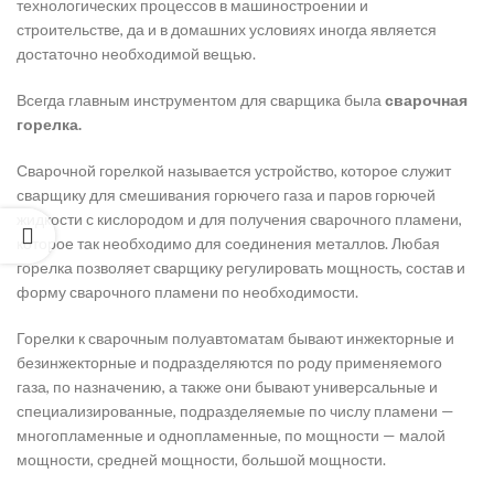
технологических процессов в машиностроении и
строительстве, да и в домашних условиях иногда является
достаточно необходимой вещью.
Всегда главным инструментом для сварщика была
сварочная
горелка.
Сварочной горелкой называется устройство, которое служит
сварщику для смешивания горючего газа и паров горючей
жидкости с кислородом и для получения сварочного пламени,
которое так необходимо для соединения металлов. Любая
горелка позволяет сварщику регулировать мощность, состав и
форму сварочного пламени по необходимости.
Горелки к сварочным полуавтоматам бывают инжекторные и
безинжекторные и подразделяются по роду применяемого
газа, по назначению, а также они бывают универсальные и
специализированные, подразделяемые по числу пламени —
многопламенные и однопламенные, по мощности — малой
мощности, средней мощности, большой мощности.