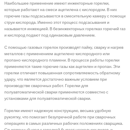
Наибольшее применение имеют инжекторные горелки,
которые работают на смеси ацетилена с кислородом. В них
горючие газы подсасываются в смесительную камеру с помощи
струи кислорода. Именно этот процесс подсасывания и
называется инжекцией. В безинжекторных горелках горючий газ
и кислород подают под одинаковым давлением.
С помощью газовых горелок производят пайку, сварку и нагрев
металлов с применением ацетилено-кислородного или
пропано-кислородного пламени. В процессе работы горелки
применяются такие горючие газы как ацетилен и пропан. Эти
горелки отличает повышенная сопротивляемость обратному
удару, что является достаточно важным условием при
производстве сварочных работ. Горелки для
полуавтоматической сварки применяются совместно с
установками для полуавтоматической сварки.
Горелки имеют надежную конструкцию, весьма удобную
рукоятку, что помогает безупречной работе при сварочных
операциях в самых различных рабочих положениях сварщика.
Стыковочный узел с горелкой бывает нескольких видов, и