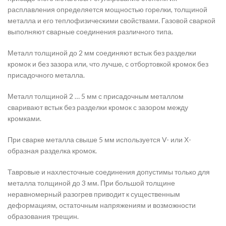
расплавления определяется мощностью горелки, толщиной
металла и его теплофизическими свойствами. Газовой сваркой
выполняют сварные соединения различного типа.
Металл толщиной до 2 мм соединяют встык без разделки
кромок и без зазора или, что лучше, с отбортовкой кромок без
присадочного металла.
Металл толщиной 2 … 5 мм с присадочным металлом
сваривают встык без разделки кромок с зазором между
кромками.
При сварке металла свыше 5 мм используется V- или Х-
образная разделка кромок.
Тавровые и нахлесточные соединения допустимы только для
металла толщиной до 3 мм. При большой толщине
неравномерный разогрев приводит к существенным
деформациям, остаточным напряжениям и возможности
образования трещин.