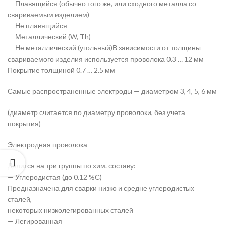
— Плавящийся (обычно того же, или сходного металла со
свариваемым изделием)
— Не плавящийся
— Металлический (W, Th)
— Не металлический (угольный)В зависимости от толщины
свариваемого изделия используется проволока 0.3 … 12 мм
Покрытие толщиной 0.7 … 2.5 мм
Самые распространенные электроды — диаметром 3, 4, 5, 6 мм
(диаметр считается по диаметру проволоки, без учета
покрытия)
Электродная проволока
Делится на три группы по хим. составу:
— Углеродистая (до 0.12 %С)
Предназначена для сварки низко и средне углеродистых
сталей,
некоторых низколегированных сталей
— Легированная