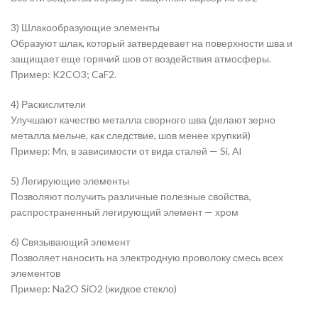
3) Шлакообразующие элементы
Образуют шлак, который затвердевает на поверхности шва и
защищает еще горячий шов от воздействия атмосферы.
Пример: K2CO3; CaF2.
4) Раскислители
Улучшают качество металла сворного шва (делают зерно
металла мельче, как следствие, шов менее хрупкий)
Пример: Mn, в зависимости от вида сталей — Si, Al
5) Легирующие элементы
Позволяют получить различные полезные свойства,
распространенный легирующий элемент — хром
6) Связывающий элемент
Позволяет наносить на электродную проволоку смесь всех
элементов
Пример: Na2O SiO2 (жидкое стекло)