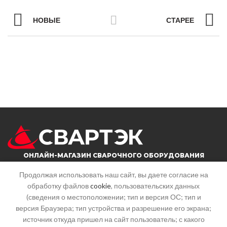
НОВЫЕ
СТАРЕЕ
ОНЛАЙН-МАГАЗИН СВАРОЧНОГО ОБОРУДОВАНИЯ
Продолжая использовать наш сайт, вы даете согласие на
обработку файлов
cookie
, пользовательских данных
г. Саратов, ул. Большая горная, 215
(сведения о местоположении; тип и версия ОС; тип и
Почта: info@svartek.ru
версия Браузера; тип устройства и разрешение его экрана;
источник откуда пришел на сайт пользователь; с какого