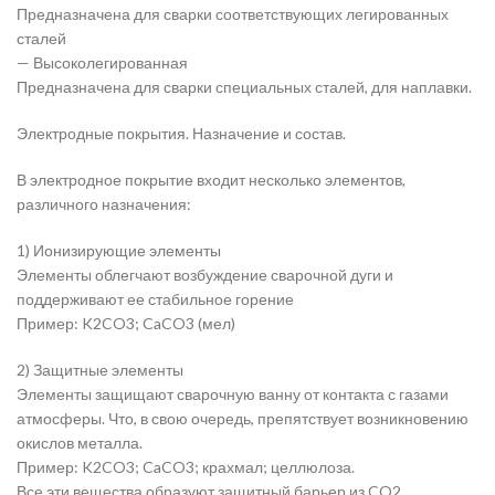
Предназначена для сварки соответствующих легированных
сталей
— Высоколегированная
Предназначена для сварки специальных сталей, для наплавки.
Электродные покрытия. Назначение и состав.
В электродное покрытие входит несколько элементов,
различного назначения:
1) Ионизирующие элементы
Элементы облегчают возбуждение сварочной дуги и
поддерживают ее стабильное горение
Пример: K2CO3; CaCO3 (мел)
2) Защитные элементы
Элементы защищают сварочную ванну от контакта с газами
атмосферы. Что, в свою очередь, препятствует возникновению
окислов металла.
Пример: K2CO3; CaCO3; крахмал; целлюлоза.
Все эти вещества образуют защитный барьер из CO2