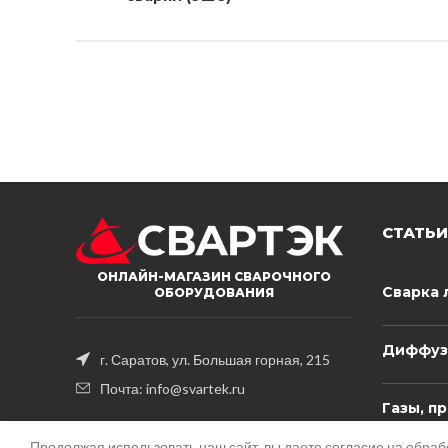
СТАТЬИ
ОНЛАЙН-МАГАЗИН СВАРОЧНОГО
Сварка 
ОБОРУДОВАНИЯ
Диффуз
г. Саратов, ул. Большая горная, 215
Почта: info@svartek.ru
Газы, п
электри
плавле
Продолжая использовать наш сайт, вы даете согласие на обра