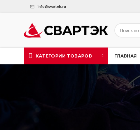
info@svartek.ru
КАТЕГОРИИ ТОВАРОВ
ГЛАВНАЯ