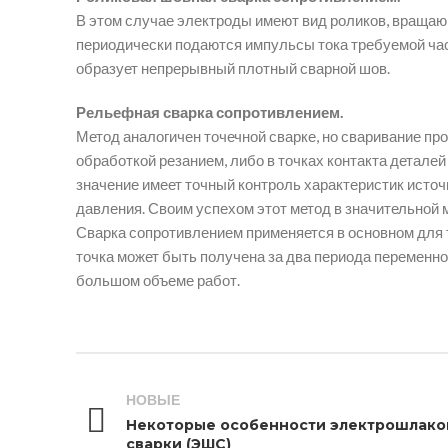
В этом случае электроды имеют вид роликов, вращаю
периодически подаются импульсы тока требуемой ча
образует непрерывный плотный сварной шов.
Рельефная сварка сопротивлением.
Метод аналогичен точечной сварке, но сваривание п
обработкой резанием, либо в точках контакта детале
значение имеет точный контроль характеристик источ
давления. Своим успехом этот метод в значительной
Сварка сопротивлением применяется в основном для т
точка может быть получена за два периода переменног
большом объеме работ.
НОВЫЕ
Некоторые особенности электрошлако
сварки (ЭШС)