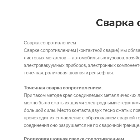
Сварка
Сварка сопротивлением
Сварке сопротивлением (контактной сварке) мы обяз
листовых металлов — автомобильных кузовов, хозяй
электровакуумных приборов, электронных компоненто
точечная, роликовая шовная и рельефная.
Точечная сварка сопротивлением.
При таком методе края соединяемых металлических л
можно было сжать их двумя электродными стержнями
большой силы. Место контакта двух тесно сжатых пов
происходит их сплавление с образованием сварной то
соединения оно разрушается не по сварочной границе
Роликовая шовная сварка сопротивлением.