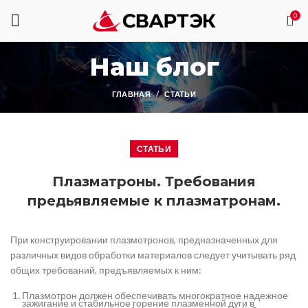
0
Наш блог
ГЛАВНАЯ
СТАТЬИ
СТАТЬИ
Плазматроны. Требования
предьявляемые к плазматронам.
При конструировании плазмотронов, предназначенных для
различных видов обработки материалов следует учитывать ряд
общих требований, предъявляемых к ним:
Плазмотрон должен обеспечивать многократное надежное
зажигание и стабильное горение плазменной дуги в