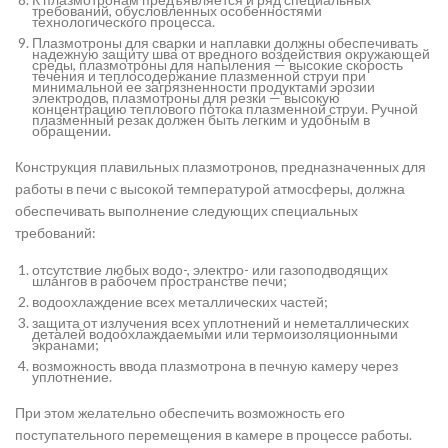
требований, обусловленных особенностями
технологического процесса.
Плазмотроны для сварки и наплавки должны обеспечивать
надежную защиту шва от вредного воздействия окружающей
среды, плазмотроны для напыления — высокие скорость
течения и теплосодержание плазменной струи при
минимальной ее загрязненности продуктами эрозии
электродов, плазмотроны для резки — высокую
концентрацию теплового потока плазменной струи. Ручной
плазменный резак должен быть легким и удобным в
обращении.
Конструкция плавильных плазмотронов, предназначенных для
работы в печи с высокой температурой атмосферы, должна
обеспечивать выполнение следующих специальных
требований:
отсутствие любых водо-, электро- или газоподводящих
шлангов в рабочем пространстве печи;
водоохлаждение всех металлических частей;
защита от излучения всех уплотнений и неметаллических
деталей водоохлаждаемыми или термоизоляционными
экранами;
возможность ввода плазмотрона в печную камеру через
уплотнение.
При этом желательно обеспечить возможность его
поступательного перемещения в камере в процессе работы.