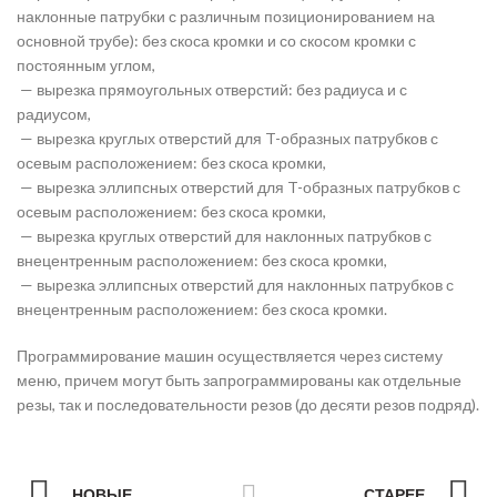
наклонные патрубки с различным позиционированием на
основной трубе): без скоса кромки и со скосом кромки с
постоянным углом,
— вырезка прямоугольных отверстий: без радиуса и с
радиусом,
— вырезка круглых отверстий для T-образных патрубков с
осевым расположением: без скоса кромки,
— вырезка эллипсных отверстий для T-образных патрубков с
осевым расположением: без скоса кромки,
— вырезка круглых отверстий для наклонных патрубков с
внецентренным расположением: без скоса кромки,
— вырезка эллипсных отверстий для наклонных патрубков с
внецентренным расположением: без скоса кромки.
Программирование машин осуществляется через систему
меню, причем могут быть запрограммированы как отдельные
резы, так и последовательности резов (до десяти резов подряд).
НОВЫЕ
СТАРЕЕ