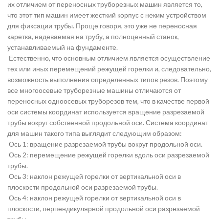
их отличием от переносных труборезных машин является то,
что этот тип машин имеет жесткий корпус с неким устройством
для фиксации трубы. Проще говоря, это уже не переносная
каретка, надеваемая на трубу, а полноценный станок,
устанавливаемый на фундаменте.
Естественно, что основным отличием является осуществление
тех или иных перемещений режущей горелки и, следовательно,
возможность выполнения определенных типов резов. Поэтому
все многоосевые труборезные машины отличаются от
переносных одноосевых труборезов тем, что в качестве первой
оси системы координат используется вращение разрезаемой
трубы вокруг собственной продольной оси. Система координат
для машин такого типа выглядит следующим образом:
Ось 1: вращение разрезаемой трубы вокруг продольной оси.
Ось 2: перемещение режущей горелки вдоль оси разрезаемой
трубы.
Ось 3: наклон режущей горелки от вертикальной оси в
плоскости продольной оси разрезаемой трубы.
Ось 4: наклон режущей горелки от вертикальной оси в
плоскости, перпендикулярной продольной оси разрезаемой