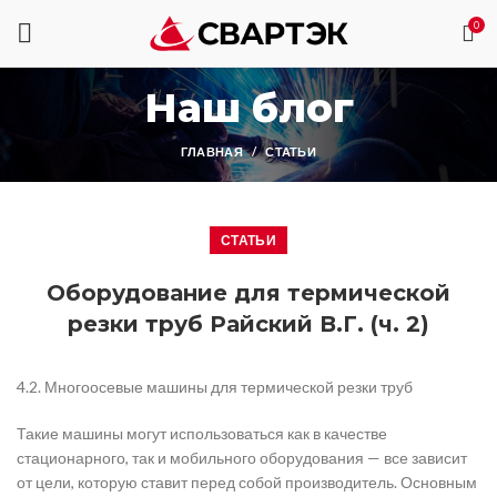
0
Наш блог
ГЛАВНАЯ
СТАТЬИ
СТАТЬИ
Оборудование для термической
резки труб Райский В.Г. (ч. 2)
4.2. Многоосевые машины для термической резки труб
Такие машины могут использоваться как в качестве
стационарного, так и мобильного оборудования — все зависит
от цели, которую ставит перед собой производитель. Основным