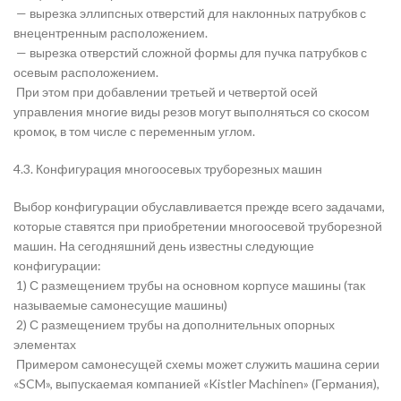
— вырезка эллипсных отверстий для наклонных патрубков с
внецентренным расположением.
— вырезка отверстий сложной формы для пучка патрубков с
осевым расположением.
При этом при добавлении третьей и четвертой осей
управления многие виды резов могут выполняться со скосом
кромок, в том числе с переменным углом.
4.3. Конфигурация многоосевых труборезных машин
Выбор конфигурации обуславливается прежде всего задачами,
которые ставятся при приобретении многоосевой труборезной
машин. На сегодняшний день известны следующие
конфигурации:
1) С размещением трубы на основном корпусе машины (так
называемые самонесущие машины)
2) С размещением трубы на дополнительных опорных
элементах
Примером самонесущей схемы может служить машина серии
«SCM», выпускаемая компанией «Kistler Machinen» (Германия),