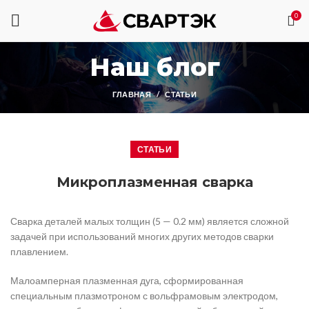
0
Наш блог
ГЛАВНАЯ
СТАТЬИ
СТАТЬИ
Микроплазменная сварка
Сварка деталей малых толщин (5 — 0.2 мм) является сложной
задачей при использований многих других методов сварки
плавлением.
Малоамперная плазменная дуга, сформированная
специальным плазмотроном с вольфрамовым электродом,