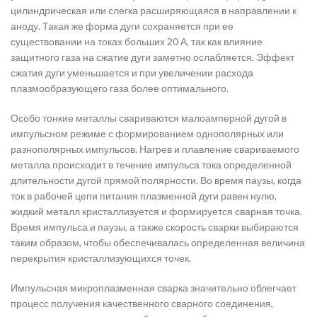
цилиндрическая или слегка расширяющаяся в направлении к
аноду. Такая же форма дуги сохраняется при ее
существовании на токах больших 20 А, так как влияние
защитного газа на сжатие дуги заметно ослабляется. Эффект
сжатия дуги уменьшается и при увеличении расхода
плазмообразующего газа более оптимального.
Особо тонкие металлы свариваются малоамперной дугой в
импульсном режиме с формированием однополярных или
разнополярных импульсов. Нагрев и плавление свариваемого
металла происходит в течение импульса тока определенной
длительности дугой прямой полярности. Во время паузы, когда
ток в рабочей цепи питания плазменной дуги равен нулю,
жидкий металл кристаллизуется и формируется сварная точка.
Время импульса и паузы, а также скорость сварки выбираются
таким образом, чтобы обеспечивалась определенная величина
перекрытия кристаллизующихся точек.
Импульсная микроплазменная сварка значительно облегчает
процесс получения качественного сварного соединения,