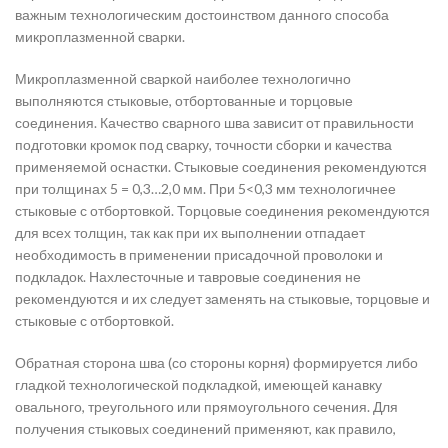
важным технологическим достоинством данного способа
микроплазменной сварки.
Микроплазменной сваркой наиболее технологично
выполняются стыковые, отбортованные и торцовые
соединения. Качество сварного шва зависит от правильности
подготовки кромок под сварку, точности сборки и качества
применяемой оснастки. Стыковые соединения рекомендуются
при толщинах 5 = 0,3…2,0 мм. При 5<0,3 мм технологичнее
стыковые с отбортовкой. Торцовые соединения рекомендуются
для всех толщин, так как при их выполнении отпадает
необходимость в применении присадочной проволоки и
подкладок. Нахлесточные и тавровые соединения не
рекомендуются и их следует заменять на стыковые, торцовые и
стыковые с отбортовкой.
Обратная сторона шва (со стороны корня) формируется либо
гладкой технологической подкладкой, имеющей канавку
овального, треугольного или прямоугольного сечения. Для
получения стыковых соединений применяют, как правило,