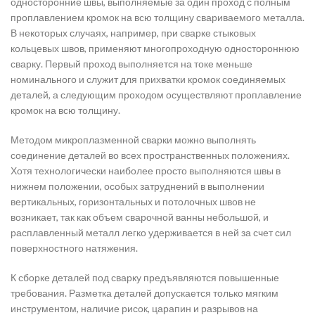
односторонние швы, выполняемые за один проход с полным
проплавлением кромок на всю толщину свариваемого металла.
В некоторых случаях, например, при сварке стыковых
кольцевых швов, применяют многопроходную одностороннюю
сварку. Первый проход выполняется на токе меньше
номинального и служит для прихватки кромок соединяемых
деталей, а следующим проходом осуществляют проплавление
кромок на всю толщину.
Методом микроплазменной сварки можно выполнять
соединение деталей во всех пространственных положениях.
Хотя технологически наиболее просто выполняются швы в
нижнем положении, особых затруднений в выполнении
вертикальных, горизонтальных и потолочных швов не
возникает, так как объем сварочной ванны небольшой, и
расплавленный металл легко удерживается в ней за счет сил
поверхностного натяжения.
К сборке деталей под сварку предъявляются повышенные
требования. Разметка деталей допускается только мягким
инструментом, наличие рисок, царапин и разрывов на