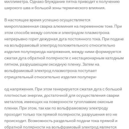
миллиметра. Однако блуждание пятна приводит к получению
широкого шва и большой зоны термического влияния.
В настоящее время успешно осуществляется
микроплазменная сварка алюминия на переменном токе. При
этом способе между соплом и электродом плазмотрона
непрерывно горит дежурная дуга постоянного тока. При подаче
на вольфрамовый электрод положительного относительно
изделия полупериода напряжения, между ними формируется
сжатая дуга обратной полярности с нестационарным катодным
пятном, разрушающим оксидную пленку. Затем на
вольфрамовый электрод плазмотрона поступает
отрицательный относительно изделия полупери-
од напряжения. При этом генерируется сжатая дуга с большой
плотностью энергии, достаточной для осуществления сварки
металлов, имеющих на поверхности тугоплавкие окисные
пленки. При этом, так как по вольфрамовому электроду
проходит только ток прямой полярности, разрушения его не
происходит. Возможность раздельной подачи тока прямой и
обратной полярности на вольфрамовый электрод является