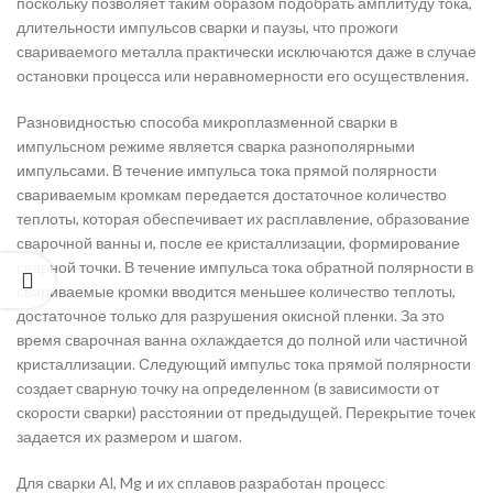
поскольку позволяет таким образом подобрать амплитуду тока,
длительности импульсов сварки и паузы, что прожоги
свариваемого металла практически исключаются даже в случае
остановки процесса или неравномерности его осуществления.
Разновидностью способа микроплазменной сварки в
импульсном режиме является сварка разнополярными
импульсами. В течение импульса тока прямой полярности
свариваемым кромкам передается достаточное количество
теплоты, которая обеспечивает их расплавление, образование
сварочной ванны и, после ее кристаллизации, формирование
сварной точки. В течение импульса тока обратной полярности в
свариваемые кромки вводится меньшее количество теплоты,
достаточное только для разрушения окисной пленки. За это
время сварочная ванна охлаждается до полной или частичной
кристаллизации. Следующий импульс тока прямой полярности
создает сварную точку на определенном (в зависимости от
скорости сварки) расстоянии от предыдущей. Перекрытие точек
задается их размером и шагом.
Для сварки Al, Mg и их сплавов разработан процесс