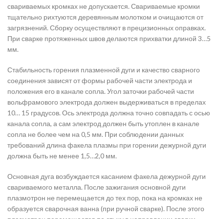
свариваемых кромках не допускается. Свариваемые кромки
тщательно рихтуются деревянным молотком и очищаются от
загрязнений. Сборку осуществляют в прецизионных оправках.
При сварке протяженных швов делаются прихватки длиной 3…5
мм.
Стабильность горения плазменной дуги и качество сварного
соединения зависят от формы рабочей части электрода и
положения его в канале сопла. Угол заточки рабочей части
вольфрамового электрода должен выдерживаться в пределах
10… 15 градусов. Ось электрода должна точно совпадать с осью
канала сопла, а сам электрод должен быть утоплен в канале
сопла не более чем на 0,5 мм. При соблюдении данных
требований длина факела плазмы при горении дежурной дуги
должна быть не менее 1,5…2,0 мм.
Основная дуга возбуждается касанием факела дежурной дуги
свариваемого металла. После зажигания основной дуги
плазмотрон не перемещается до тех пор, пока на кромках не
образуется сварочная ванна (при ручной сварке). После этого